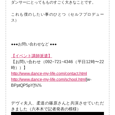
ダンサーにとってもものすごく大きなことです。
これも僕のしたい事のひとつ（セルフプロデュー
ス）
●●●お問い合わせなど ●●●
【イベント講師派遣】
【お問い合わせ（092−721−4346（平日12時〜22
時））】
http://www.dance-my-life.com/contact.html
http://www.dance-my-life.com/school.html
[w-
BPptQP5pY]%%
デヴィ夫人、柔道の篠原さんと共演させていただ
きました（六本木で記者発表の模様）