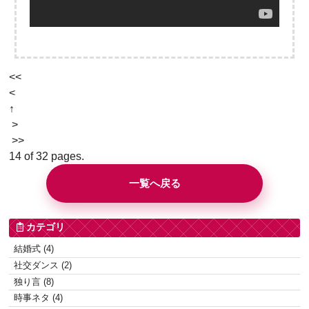
<<
<
↑
>
>>
14 of 32 pages.
一覧へ戻る
カテゴリ
結婚式 (4)
社交ダンス (2)
独り言 (8)
時事ネタ (4)