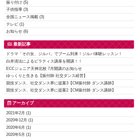
振り付け (5)
子供指導 (3)
全国ニュース掲載 (3)
テレビ (1)
お知らせ (6)
最新記事
ドラマ「その女、ジルバ」でブーム到来！ジルバ体験レッスン！
白井清法によるピラティス講座を開講！！
ECCジュニア天神北校 7月開講のお知らせ
ゆっくりと生きる【振付師 社交ダンス経営】
競技ダンス、社交ダンス界に提案3【CM振付師 ダンス講師】
競技ダンス、社交ダンス界に提案2【CM振付師 ダンス講師】
アーカイブ
2021年2月 (1)
2020年12月 (1)
2020年6月 (1)
2020年5月 (1)