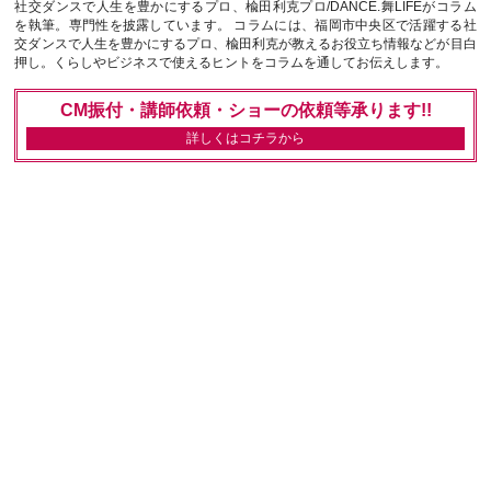
社交ダンスで人生を豊かにするプロ、楡田利克プロ/DANCE.舞LIFEがコラム
を執筆。専門性を披露しています。 コラムには、福岡市中央区で活躍する社
交ダンスで人生を豊かにするプロ、楡田利克が教えるお役立ち情報などが目白
押し。くらしやビジネスで使えるヒントをコラムを通してお伝えします。
CM振付・講師依頼・ショーの依頼等承ります!!
詳しくはコチラから