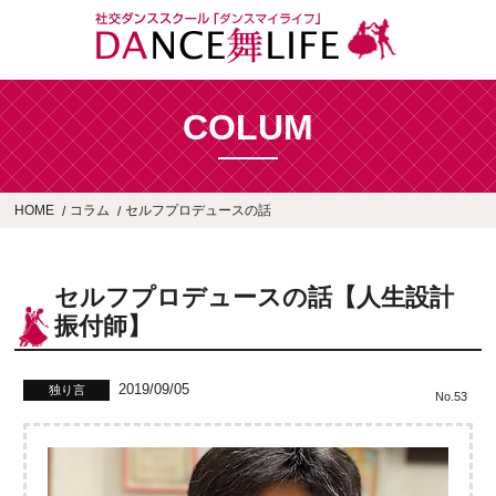
COLUM
HOME
コラム
セルフプロデュースの話
セルフプロデュースの話【人生設計
振付師】
2019/09/05
独り言
No.53