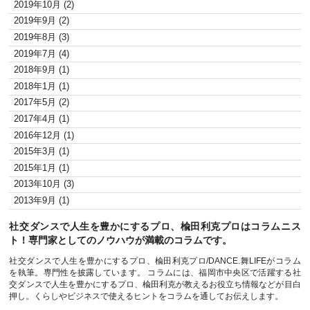
2019年10月 (2)
2019年9月 (2)
2019年8月 (3)
2019年7月 (4)
2018年9月 (1)
2018年1月 (1)
2017年5月 (2)
2017年4月 (1)
2016年12月 (1)
2015年3月 (1)
2015年1月 (1)
2013年10月 (3)
2013年9月 (1)
社交ダンスで人生を豊かにするプロ、楡田利克プロはコラムニス
ト！専門家としてのノウハウが満載のコラムです。
社交ダンスで人生を豊かにするプロ、楡田利克プロ/DANCE.舞LIFEがコラム
を執筆。専門性を披露しています。 コラムには、福岡市中央区で活躍する社
交ダンスで人生を豊かにするプロ、楡田利克が教えるお役立ち情報などが目白
押し。くらしやビジネスで使えるヒントをコラムを通してお伝えします。